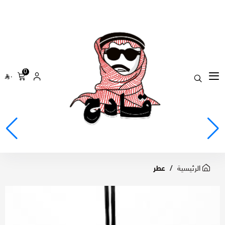
0
٠
الرئيسية
عطر