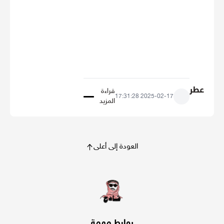
عطر
قراءة
2025-02-17 17:31:28
المزيد
العودة إلى أعلى
روابط مهمة