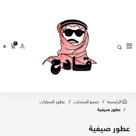
0
٠
الرئيسية
جميع المنتجات
عطور السيارات
عطور صيفية
عطور صيفية