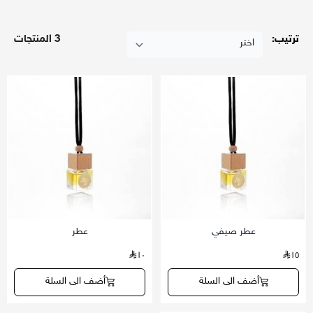
ترتيب:
3 المنتجات
عطر صيفي
عطر
١٠
١٥
أضف الى السلة
أضف الى السلة