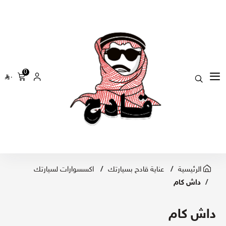
0
٠
الرئيسية
عناية قادح بسيارتك
اكسسوارات لسيارتك
داش كام
داش كام