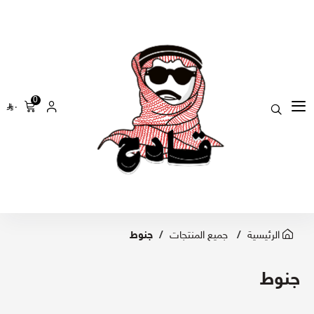
0
٠
الرئيسية
جميع المنتجات
جنوط
جنوط