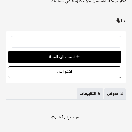
عطر برائحة الياسمين تدوم طويلا في سيارتك
١٠
أضف الى السلة
اشتر الآن
عروض
التقييمات
العودة إلى أعلى