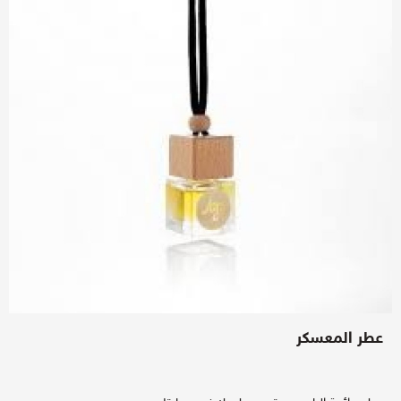
عطر المعسكر