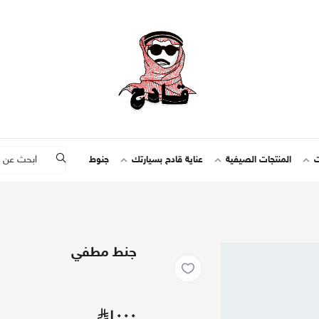
ت
المنتجات الصيفية
عناية قادح بسيارتك
جنوط
جنط مطفي
١٠٠٠