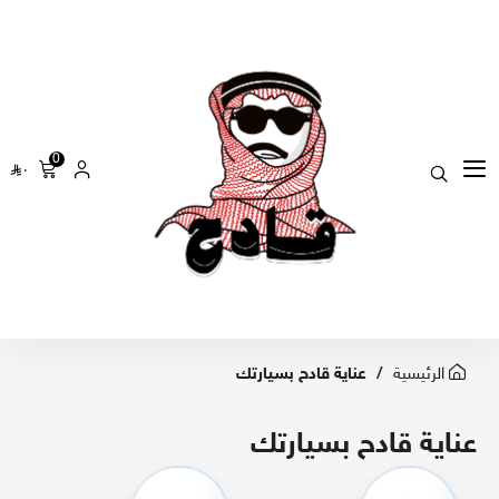
0
٠
الرئيسية
عناية قادح بسيارتك
عناية قادح بسيارتك