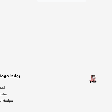
روابط مهمة
المد
نقاط ا
سياسة ا