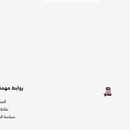
روابط مهمة
المد
نقاط ا
سياسة ا